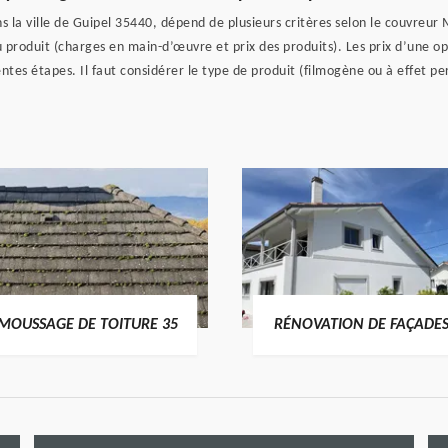
s la ville de Guipel 35440, dépend de plusieurs critères selon le couvreu
produit (charges en main-d’œuvre et prix des produits). Les prix d’une 
tes étapes. Il faut considérer le type de produit (filmogène ou à effet perl
MOUSSAGE DE TOITURE 35
RÉNOVATION DE FAÇADES