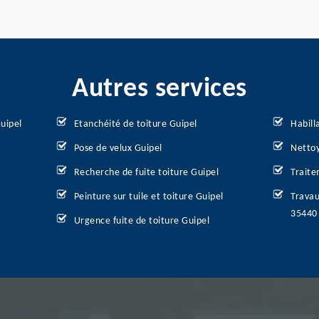
Autres services
uipel
Etanchéité de toiture Guipel
Habill
Pose de velux Guipel
Nettoy
Recherche de fuite toiture Guipel
Traite
Peinture sur tuile et toiture Guipel
Travau
35440
Urgence fuite de toiture Guipel