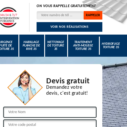
ON VOUS RAPPELLE GRATUITEMENT
VOIR NOS RÉALISATIONS
URGENCE
HABILLAGE
NETTOYAGE
TRAITEMENT
HYDROFUGE
FUITE DE
PLANCHE DE
DE TOITURE
ANTI-MOUSSE
TOITURE 35
OITURE 35
RIVE 35
35
TOITURE 35
Devis gratuit
Demandez votre
devis, c'est gratuit!