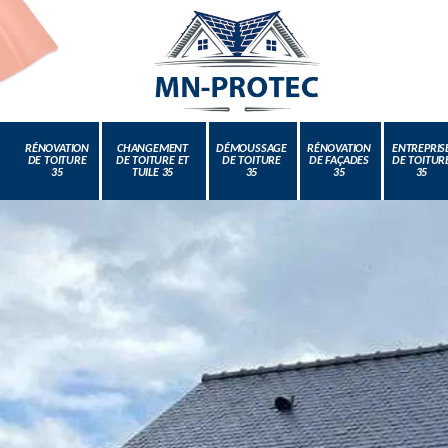
RÉNOVATION
CHANGEMENT
DÉMOUSSAGE
RÉNOVATION
ENTREPRIS
DE TOITURE
DE TOITURE ET
DE TOITURE
DE FAÇADES
DE TOITUR
35
TUILE 35
35
35
35