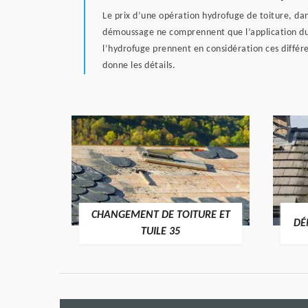
Le prix d’une opération hydrofuge de toiture, dan
démoussage ne comprennent que l’application du 
l’hydrofuge prennent en considération ces différen
donne les détails.
CHANGEMENT DE TOITURE ET
RE 35
DÉ
TUILE 35