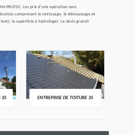
r MN-PROTEC. Les prix d’une opération sans
opération comprenant le nettoyage, le démoussage et
ant), la superficie à hydrofuger. Le devis gratuit
 35
ENTREPRISE DE TOITURE 35
CO