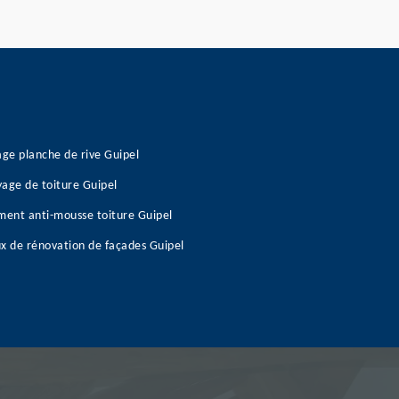
age planche de rive Guipel
age de toiture Guipel
ment anti-mousse toiture Guipel
x de rénovation de façades Guipel