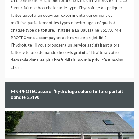
Une toiture ne serait bien étanche sans un hydrofuge efficace
! Pour faire le bon choix sur le type d'hydrofuge à appliquer,
faites appel à un couvreur expérimenté qui connaît et
maîtrise parfaitement les types d'hydrofuge adéquats à
chaque type de toiture. Installé à La Baussaine 35190, MN-
PROTEC vous accompagnera dans votre projet lié à
l'hydrofuge, il vous proposera un service satisfaisant alors
faites vite une demande de devis gratuit, il traitera votre
demande dans les plus brefs délais. Pour le prix, c'est moins
cher !
MN-PROTEC assure l’hydrofuge coloré toiture parfait
dans le 35190