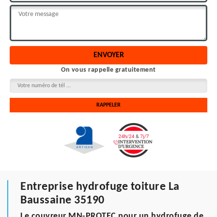
On vous rappelle gratuitement
Entreprise hydrofuge toiture La
Baussaine 35190
Le couvreur MN-PROTEC pour un hydrofuge de