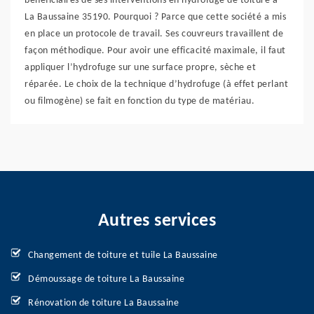
bénéficiaires de ses interventions en hydrofuge de toiture à
La Baussaine 35190. Pourquoi ? Parce que cette société a mis
en place un protocole de travail. Ses couvreurs travaillent de
façon méthodique. Pour avoir une efficacité maximale, il faut
appliquer l’hydrofuge sur une surface propre, sèche et
réparée. Le choix de la technique d’hydrofuge (à effet perlant
ou filmogène) se fait en fonction du type de matériau.
Autres services
Changement de toiture et tuile La Baussaine
Démoussage de toiture La Baussaine
Rénovation de toiture La Baussaine