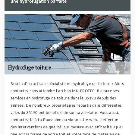
une hydrofugation parfaite
Besoin d’un artisan spécialiste en hydrofuge de toiture ? Alors
contactez sans attendre l’artisan MN-PROTEC. Il assure ses
services en hydrofuge de toiture dans le 35190 depuis des
années. De nombreux propriétaires répartis dans différentes
villes du 35190 ont bénéficié de son savoir-faire. Vous aussi,
contactez-le à La Baussaine ou via son site web. Il effectue
des interventions de qualité, sur mesure avec efficacité. Quel
que soit la forme de votre toit et votre type de matériau de