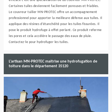
efficace c’est une spécialisation de du couvreur MN-PROTEC.
Certaines tuiles deviennent facilement poreuses et friables.
Le couvreur tuilier MN-PROTEC offre un accompagnement
professionnel pour apporter la meilleure défense aux tuiles. Il
applique des résines d’étanchéité pour les tuiles fissurées. Il
pose le produit hydrofuge à effet perlant. Ce produit referme
les pores et cela accélère le passage des eaux de pluie.
Contactez-le pour hydrofuger les tuiles.
L’artisan MN-PROTEC maitrise une hydrofugation de
toiture dans le département 35120