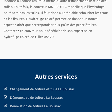
incolore ou coloré assure la même qualité d’imperméabilisation des
tuiles. Toutefois, le couvreur MN-PROTEC rappelle que l’hydrofuge
ne répare pas les tuiles. Il faut donc au préalable reboucher les trous
et les fissures. L’hydrofuge coloré permet de donner un nouvel
aspect esthétique correspondant aux goûts des propriétaires.
Contactez ce couvreur pour bénéficier de son expertise en
hydrofuge coloré de tuiles 35120.
Autres services
Changement de toiture et tuile La Boussac
Démoussage de toiture La Boussac
Rénovation de toiture La Boussac