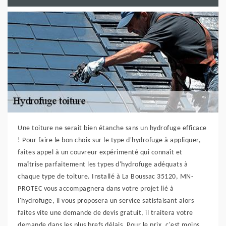
Une toiture ne serait bien étanche sans un hydrofuge efficace
! Pour faire le bon choix sur le type d'hydrofuge à appliquer,
faites appel à un couvreur expérimenté qui connaît et
maîtrise parfaitement les types d'hydrofuge adéquats à
chaque type de toiture. Installé à La Boussac 35120, MN-
PROTEC vous accompagnera dans votre projet lié à
l'hydrofuge, il vous proposera un service satisfaisant alors
faites vite une demande de devis gratuit, il traitera votre
demande dans les plus brefs délais. Pour le prix, c'est moins