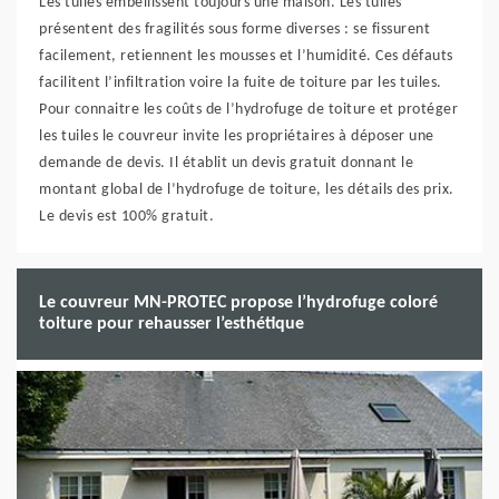
Les tuiles embellissent toujours une maison. Les tuiles
présentent des fragilités sous forme diverses : se fissurent
facilement, retiennent les mousses et l’humidité. Ces défauts
facilitent l’infiltration voire la fuite de toiture par les tuiles.
Pour connaitre les coûts de l’hydrofuge de toiture et protéger
les tuiles le couvreur invite les propriétaires à déposer une
demande de devis. Il établit un devis gratuit donnant le
montant global de l’hydrofuge de toiture, les détails des prix.
Le devis est 100% gratuit.
Le couvreur MN-PROTEC propose l’hydrofuge coloré
toiture pour rehausser l’esthétique