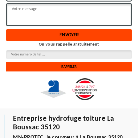
On vous rappelle gratuitement
Entreprise hydrofuge toiture La
Boussac 35120
MN-PROTEC, le couvreur à La Boussac 35120