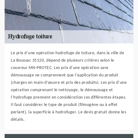
Le prix d’une opération hydrofuge de toiture, dans la ville de
La Boussac 35120, dépend de plusieurs critères selon le
couvreur MN-PROTEC. Les prix d’une opération sans
démoussage ne comprennent que l’application du produit
(charges en main-d’œuvre et prix des produits). Les prix d’une
opération comprenant le nettoyage, le démoussage et
l’hydrofuge prennent en considération ces différentes étapes.
Il faut considérer le type de produit (filmogène ou à effet
perlant), la superficie à hydrofuger. Le devis gratuit donne les
détails.