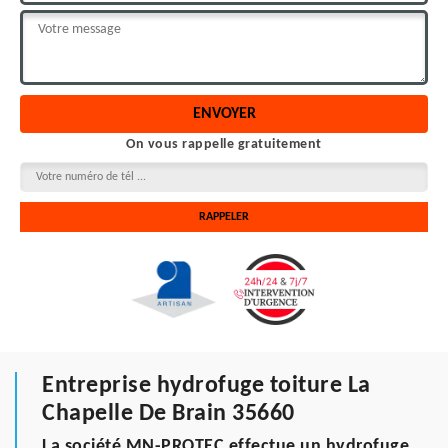
On vous rappelle gratuitement
Entreprise hydrofuge toiture La
Chapelle De Brain 35660
La société MN-PROTEC effectue un hydrofuge