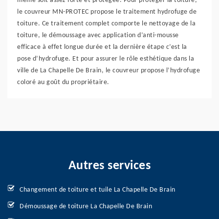
même soit assez forte et protégée. Pour protéger la toiture,
le couvreur MN-PROTEC propose le traitement hydrofuge de
toiture. Ce traitement complet comporte le nettoyage de la
toiture, le démoussage avec application d’anti-mousse
efficace à effet longue durée et la dernière étape c’est la
pose d’hydrofuge. Et pour assurer le rôle esthétique dans la
ville de La Chapelle De Brain, le couvreur propose l’hydrofuge
coloré au goût du propriétaire.
Autres services
Changement de toiture et tuile La Chapelle De Brain
Démoussage de toiture La Chapelle De Brain