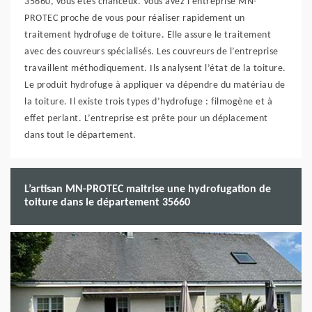
35660, vous êtes chanceux. Vous avez l’entreprise MN-
PROTEC proche de vous pour réaliser rapidement un
traitement hydrofuge de toiture. Elle assure le traitement
avec des couvreurs spécialisés. Les couvreurs de l’entreprise
travaillent méthodiquement. Ils analysent l’état de la toiture.
Le produit hydrofuge à appliquer va dépendre du matériau de
la toiture. Il existe trois types d’hydrofuge : filmogène et à
effet perlant. L’entreprise est prête pour un déplacement
dans tout le département.
L’artisan MN-PROTEC maitrise une hydrofugation de
toiture dans le département 35660