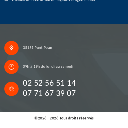
Travaux de rénovation de façades Langon 35660
35131 Pont Pean
09h à 19h du lundi au samedi
02 52 56 51 14
07 71 67 39 07
©2026 - 2026 Tous droits réservés