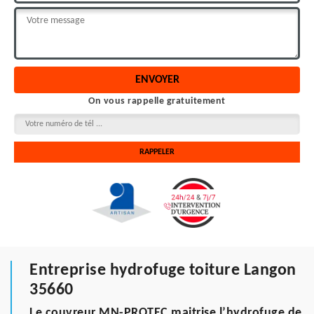
On vous rappelle gratuitement
Entreprise hydrofuge toiture Langon
35660
Le couvreur MN-PROTEC maitrise l’hydrofuge de