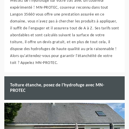
Mettez de l'hydrofuge sur votre toit avec un couvreur
expérimenté ! MN-PROTEC, couvreur reconnu dans tout
Langon 35660 vous offre une prestation assurée en ce
domaine, vous n'avez pas à chercher les produits à appliquer,
il suffit de l'engager et il assurera tout de A à Z. Ses tarifs sont
abordables et sont calculés suivant la surface de votre
toiture, il offre un devis gratuit, et en plus de tout cela, il
dispose des hydrofuges de haute qualité au prix raisonnable !
Alors qu'attendez-vous pour garantir l'étanchéité de votre
toit ? Appelez MN-PROTEC.
Toiture étanche, posez de l'hydrofuge avec MN-
PROTEC