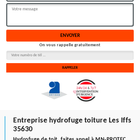
On vous rappelle gratuitement
Entreprise hydrofuge toiture Les Iffs
35630
Hydrofuge de toit, faites appel à MN-PROTEC