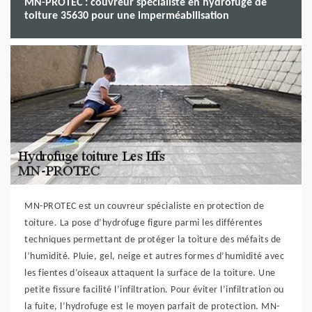
MN-PROTEC : couvreur spécialiste en hydrofuge de
toiture 35630 pour une imperméabilisation
MN-PROTEC est un couvreur spécialiste en protection de
toiture. La pose d’hydrofuge figure parmi les différentes
techniques permettant de protéger la toiture des méfaits de
l’humidité. Pluie, gel, neige et autres formes d’humidité avec
les fientes d’oiseaux attaquent la surface de la toiture. Une
petite fissure facilité l’infiltration. Pour éviter l’infiltration ou
la fuite, l’hydrofuge est le moyen parfait de protection. MN-