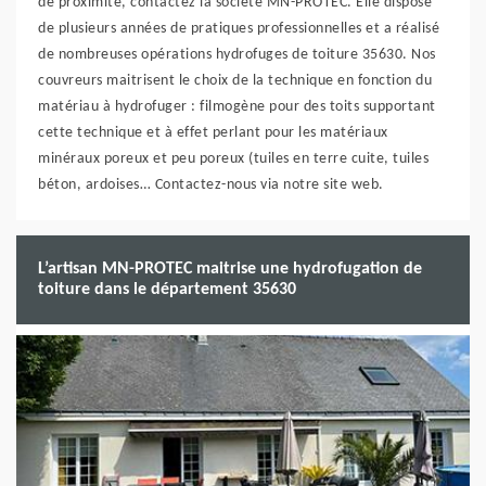
de proximité, contactez la société MN-PROTEC. Elle dispose
de plusieurs années de pratiques professionnelles et a réalisé
de nombreuses opérations hydrofuges de toiture 35630. Nos
couvreurs maitrisent le choix de la technique en fonction du
matériau à hydrofuger : filmogène pour des toits supportant
cette technique et à effet perlant pour les matériaux
minéraux poreux et peu poreux (tuiles en terre cuite, tuiles
béton, ardoises… Contactez-nous via notre site web.
L’artisan MN-PROTEC maitrise une hydrofugation de
toiture dans le département 35630