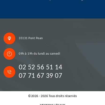
35131 Pont Pean
09h à 19h du lundi au samedi
02 52 56 51 14
07 71 67 39 07
©2026 - 2026 Tous droits réservés