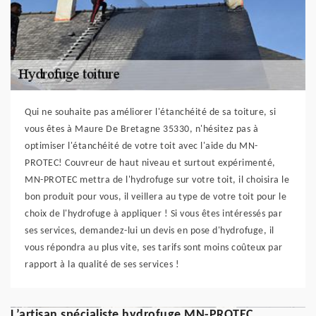
Qui ne souhaite pas améliorer l'étanchéité de sa toiture, si
vous êtes à Maure De Bretagne 35330, n'hésitez pas à
optimiser l'étanchéité de votre toit avec l'aide du MN-
PROTEC! Couvreur de haut niveau et surtout expérimenté,
MN-PROTEC mettra de l'hydrofuge sur votre toit, il choisira le
bon produit pour vous, il veillera au type de votre toit pour le
choix de l'hydrofuge à appliquer ! Si vous êtes intéressés par
ses services, demandez-lui un devis en pose d'hydrofuge, il
vous répondra au plus vite, ses tarifs sont moins coûteux par
rapport à la qualité de ses services !
L’artisan spécialiste hydrofuge MN-PROTEC