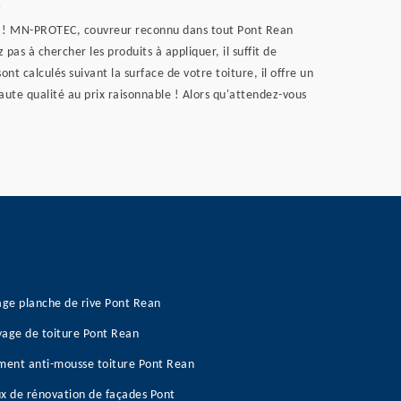
C
té ! MN-PROTEC, couvreur reconnu dans tout Pont Rean
as à chercher les produits à appliquer, il suffit de
ont calculés suivant la surface de votre toiture, il offre un
haute qualité au prix raisonnable ! Alors qu'attendez-vous
age planche de rive Pont Rean
age de toiture Pont Rean
ment anti-mousse toiture Pont Rean
x de rénovation de façades Pont