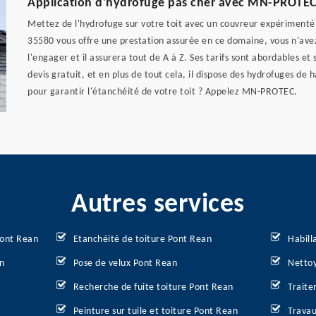
Application d'hydrofuge pas cher avec MN-PROTE
Mettez de l'hydrofuge sur votre toit avec un couvreur expérimen
35580 vous offre une prestation assurée en ce domaine, vous n'avez p
l'engager et il assurera tout de A à Z. Ses tarifs sont abordables et s
devis gratuit, et en plus de tout cela, il dispose des hydrofuges de 
pour garantir l'étanchéité de votre toit ? Appelez MN-PROTEC.
Autres services
Pont Rean
Etanchéité de toiture Pont Rean
Habill
n
Pose de velux Pont Rean
Nettoy
Recherche de fuite toiture Pont Rean
Traite
Peinture sur tuile et toiture Pont Rean
Travau