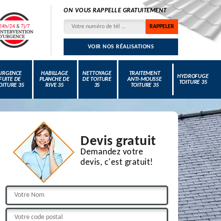
ON VOUS RAPPELLE GRATUITEMENT
VOIR NOS RÉALISATIONS
URGENCE
HABILLAGE
NETTOYAGE
TRAITEMENT
HYDROFUGE
FUITE DE
PLANCHE DE
DE TOITURE
ANTI-MOUSSE
TOITURE 35
OITURE 35
RIVE 35
35
TOITURE 35
Devis gratuit
Demandez votre
devis, c'est gratuit!