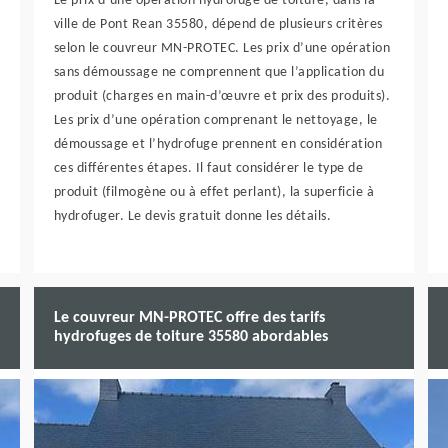
Le prix d’une opération hydrofuge de toiture, dans la
ville de Pont Rean 35580, dépend de plusieurs critères
selon le couvreur MN-PROTEC. Les prix d’une opération
sans démoussage ne comprennent que l’application du
produit (charges en main-d’œuvre et prix des produits).
Les prix d’une opération comprenant le nettoyage, le
démoussage et l’hydrofuge prennent en considération
ces différentes étapes. Il faut considérer le type de
produit (filmogène ou à effet perlant), la superficie à
hydrofuger. Le devis gratuit donne les détails.
Le couvreur MN-PROTEC offre des tarifs
hydrofuges de toiture 35580 abordables