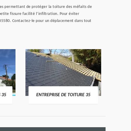
es permettant de protéger la toiture des méfaits de
te fissure facilité l’infiltration. Pour éviter
re 35580. Contactez-le pour un déplacement dans tout
 35
ENTREPRISE DE TOITURE 35
CO