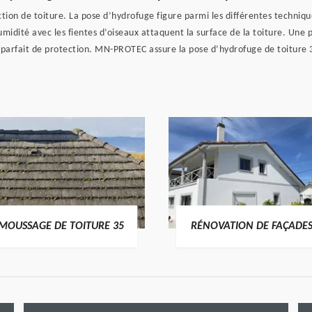
ion de toiture. La pose d’hydrofuge figure parmi les différentes techniqu
midité avec les fientes d’oiseaux attaquent la surface de la toiture. Une peti
oyen parfait de protection. MN-PROTEC assure la pose d’hydrofuge de toitu
MOUSSAGE DE TOITURE 35
RÉNOVATION DE FAÇADES