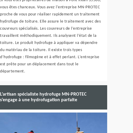
Si vous êtes propriétaires de maison à Pont Rean 35580,
vous êtes chanceux. Vous avez l’entreprise MN-PROTEC
proche de vous pour réaliser rapidement un traitement
hydrofuge de toiture. Elle assure le traitement avec des
couvreurs spécialisés. Les couvreurs de l’entreprise
travaillent méthodiquement. Ils analysent l’état de la
toiture. Le produit hydrofuge à appliquer va dépendre
du matériau de la toiture. Il existe trois types
d’hydrofuge : filmogène et à effet perlant. L’entreprise
est prête pour un déplacement dans tout le
département.
L’artisan spécialiste hydrofuge MN-PROTEC
s’engage à une hydrofugation parfaite