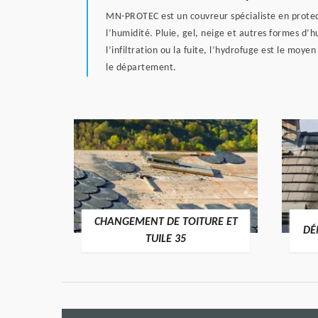
MN-PROTEC est un couvreur spécialiste en protect
l’humidité. Pluie, gel, neige et autres formes d’hu
l’infiltration ou la fuite, l’hydrofuge est le m
le département.
CHANGEMENT DE TOITURE ET
RE 35
DÉ
TUILE 35