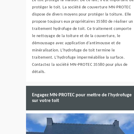
Le toit protège la maison. De ce fait, il est important de
protéger le toit. La société de couverture MN-PROTEC
dispose de divers moyens pour protéger la toiture. Elle
propose toujours eux propriétaires 35580 de réaliser un
traitement hydrofuge de toit. Ce traitement comporte
le nettoyage de la toiture et de la couverture, le
démoussage avec application d’antimousse et de
minéralisation. L’hydrofuge de toit termine le
traitement. L’hydrofuge imperméabilise la surface.
Contactez la société MN-PROTEC 35580 pour plus de
détails.
Engagez MN-PROTEC pour mettre de l'hydrofuge
sur votre toit