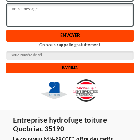
On vous rappelle gratuitement
Entreprise hydrofuge toiture
Quebriac 35190
Le couvreur MN-PROTEC offre des tarifs