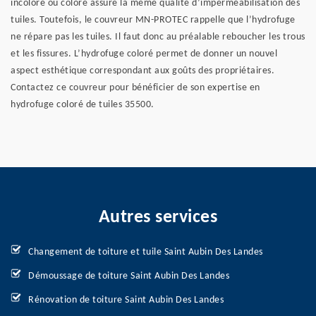
incolore ou coloré assure la même qualité d’imperméabilisation des
tuiles. Toutefois, le couvreur MN-PROTEC rappelle que l’hydrofuge
ne répare pas les tuiles. Il faut donc au préalable reboucher les trous
et les fissures. L’hydrofuge coloré permet de donner un nouvel
aspect esthétique correspondant aux goûts des propriétaires.
Contactez ce couvreur pour bénéficier de son expertise en
hydrofuge coloré de tuiles 35500.
Autres services
Changement de toiture et tuile Saint Aubin Des Landes
Démoussage de toiture Saint Aubin Des Landes
Rénovation de toiture Saint Aubin Des Landes