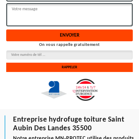
On vous rappelle gratuitement
Entreprise hydrofuge toiture Saint
Aubin Des Landes 35500
Notre entreprise MN-PROTEC utilise des produits