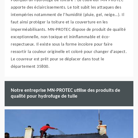
Pourquoi un hydrofuge de toiture ? Le couvreur MN-PROTEC
apporte des éclaircissements. Le toit subit les attaques des
intempéries notamment de l’humidité (pluie, gel, neige…). Il
faut ainsi protéger la toiture et la couverture en les
imperméabilisants. MN-PROTEC dispose de produit de qualité
exceptionnelle, non toxique et ininflammable et éco-
respectueux. Il existe sous la forme incolore pour faire
ressortir la couleur originelle et coloré pour changer d’aspect.
Le couvreur est prêt pour se déplacer dans tout le
département 35800.
Notre entreprise MN-PROTEC utilise des produits de
qualité pour hydrofuge de tuile