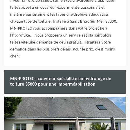
! Pour faire le bon choix sur le type d'hydrofuge à appliquer,
faites appel à un couvreur expérimenté qui connaît et
maîtrise parfaitement les types d'hydrofuge adéquats à
chaque type de toiture. Installé à Saint Briac Sur Mer 35800,
MN-PROTEC vous accompagnera dans votre projet lié à
l'hydrofuge, il vous proposera un service satisfaisant alors
faites vite une demande de devis gratuit, il traitera votre
demande dans les plus brefs délais. Pour le prix, c'est moins
cher !
MN-PROTEC : couvreur spécialiste en hydrofuge de
toiture 35800 pour une imperméabilisation