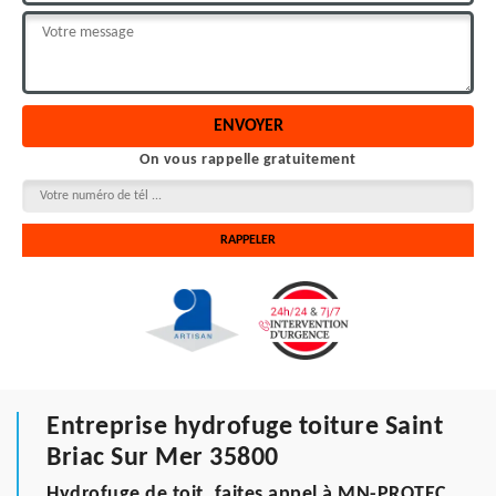
On vous rappelle gratuitement
Entreprise hydrofuge toiture Saint
Briac Sur Mer 35800
Hydrofuge de toit, faites appel à MN-PROTEC