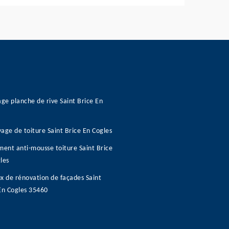
age planche de rive Saint Brice En
age de toiture Saint Brice En Cogles
ment anti-mousse toiture Saint Brice
les
x de rénovation de façades Saint
En Cogles 35460