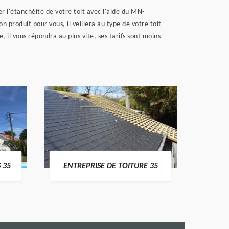
er l'étanchéité de votre toit avec l'aide du MN-
produit pour vous, il veillera au type de votre toit
, il vous répondra au plus vite, ses tarifs sont moins
 35
ENTREPRISE DE TOITURE 35
CO