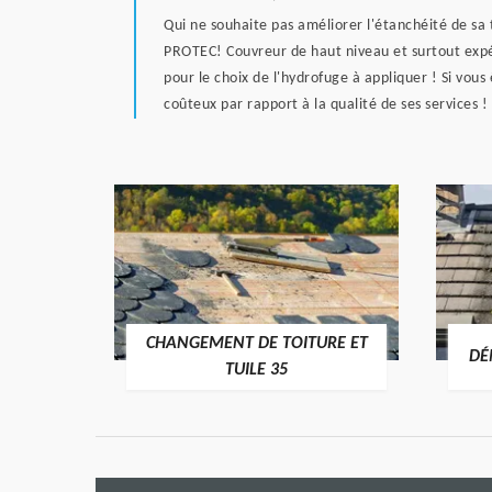
Qui ne souhaite pas améliorer l'étanchéité de sa t
PROTEC! Couvreur de haut niveau et surtout expéri
pour le choix de l'hydrofuge à appliquer ! Si vous
coûteux par rapport à la qualité de ses services !
CHANGEMENT DE TOITURE ET
RE 35
DÉ
TUILE 35