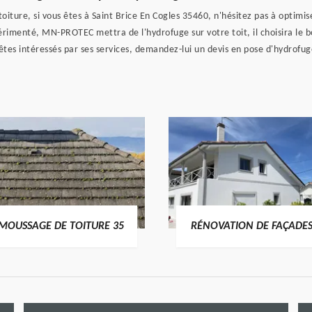
oiture, si vous êtes à Saint Brice En Cogles 35460, n'hésitez pas à optimis
menté, MN-PROTEC mettra de l'hydrofuge sur votre toit, il choisira le bon 
 êtes intéressés par ses services, demandez-lui un devis en pose d'hydrofuge
MOUSSAGE DE TOITURE 35
RÉNOVATION DE FAÇADES