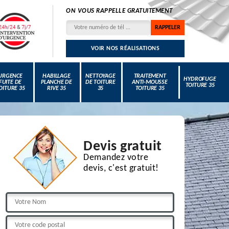
ON VOUS RAPPELLE GRATUITEMENT
VOIR NOS RÉALISATIONS
URGENCE
HABILLAGE
NETTOYAGE
TRAITEMENT
HYDROFUGE
FUITE DE
PLANCHE DE
DE TOITURE
ANTI-MOUSSE
TOITURE 35
OITURE 35
RIVE 35
35
TOITURE 35
Devis gratuit
Demandez votre
devis, c'est gratuit!