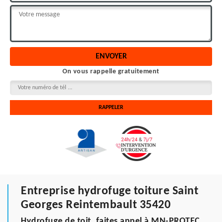
On vous rappelle gratuitement
Entreprise hydrofuge toiture Saint
Georges Reintembault 35420
Hydrofuge de toit, faites appel à MN-PROTEC