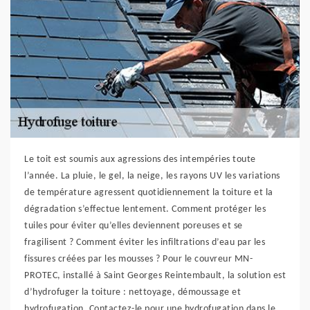
Le toit est soumis aux agressions des intempéries toute
l’année. La pluie, le gel, la neige, les rayons UV les variations
de température agressent quotidiennement la toiture et la
dégradation s’effectue lentement. Comment protéger les
tuiles pour éviter qu’elles deviennent poreuses et se
fragilisent ? Comment éviter les infiltrations d’eau par les
fissures créées par les mousses ? Pour le couvreur MN-
PROTEC, installé à Saint Georges Reintembault, la solution est
d’hydrofuger la toiture : nettoyage, démoussage et
hydrofugation. Contactez-le pour une hydrofugation dans le