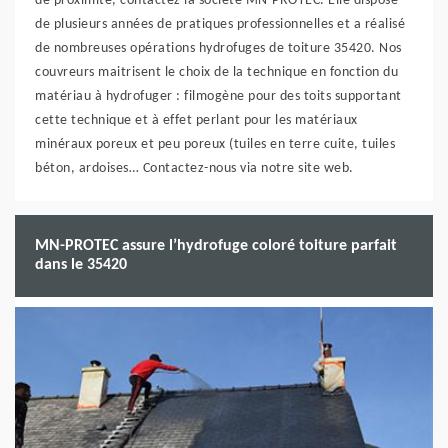
de proximité, contactez la société MN-PROTEC. Elle dispose
de plusieurs années de pratiques professionnelles et a réalisé
de nombreuses opérations hydrofuges de toiture 35420. Nos
couvreurs maitrisent le choix de la technique en fonction du
matériau à hydrofuger : filmogène pour des toits supportant
cette technique et à effet perlant pour les matériaux
minéraux poreux et peu poreux (tuiles en terre cuite, tuiles
béton, ardoises… Contactez-nous via notre site web.
MN-PROTEC assure l’hydrofuge coloré toiture parfait
dans le 35420