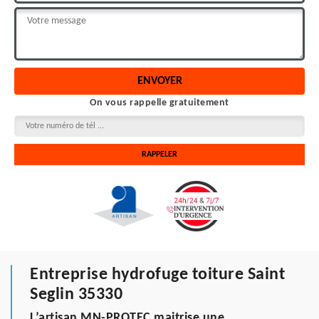
On vous rappelle gratuitement
Entreprise hydrofuge toiture Saint
Seglin 35330
L’artisan MN-PROTEC maitrise une