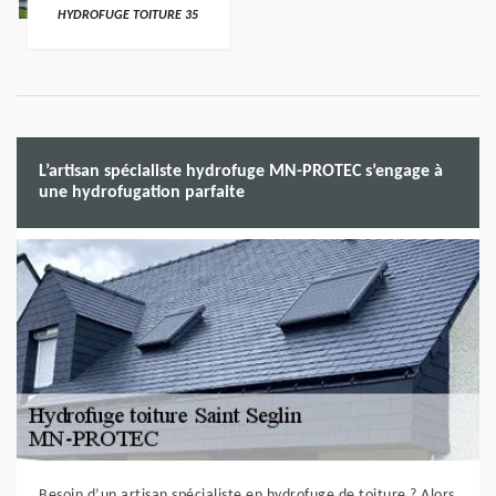
HYDROFUGE TOITURE 35
L’artisan spécialiste hydrofuge MN-PROTEC s’engage à
une hydrofugation parfaite
Besoin d’un artisan spécialiste en hydrofuge de toiture ? Alors