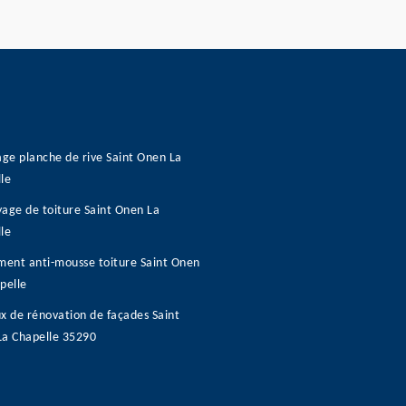
age planche de rive Saint Onen La
le
age de toiture Saint Onen La
le
ment anti-mousse toiture Saint Onen
pelle
x de rénovation de façades Saint
La Chapelle 35290