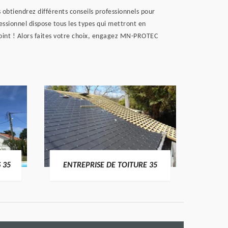
 obtiendrez différents conseils professionnels pour
essionnel dispose tous les types qui mettront en
oint ! Alors faites votre choix, engagez MN-PROTEC
 35
ENTREPRISE DE TOITURE 35
CO