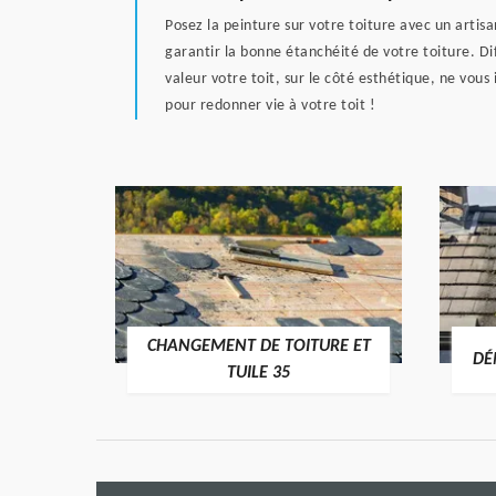
Posez la peinture sur votre toiture avec un artis
garantir la bonne étanchéité de votre toiture. Dif
valeur votre toit, sur le côté esthétique, ne vo
pour redonner vie à votre toit !
CHANGEMENT DE TOITURE ET
RE 35
DÉ
TUILE 35