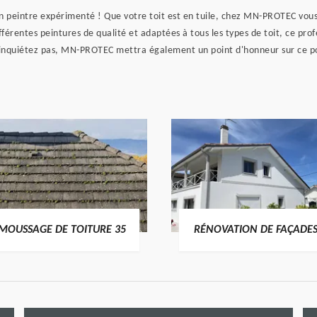
an peintre expérimenté ! Que votre toit est en tuile, chez MN-PROTEC vous
férentes peintures de qualité et adaptées à tous les types de toit, ce prof
us inquiétez pas, MN-PROTEC mettra également un point d'honneur sur ce p
MOUSSAGE DE TOITURE 35
RÉNOVATION DE FAÇADES