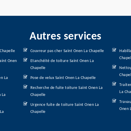
Autres services
 Chapelle
Couvreur pas cher Saint Onen La Chapelle
Habill
Chapel
Saint Onen
Etanchéité de toiture Saint Onen La
Chapelle
Nettoy
Chapel
en La
Pose de velux Saint Onen La Chapelle
Traite
Recherche de fuite toiture Saint Onen La
La Cha
n La
Chapelle
Travau
Urgence fuite de toiture Saint Onen La
Onen 
 La
Chapelle