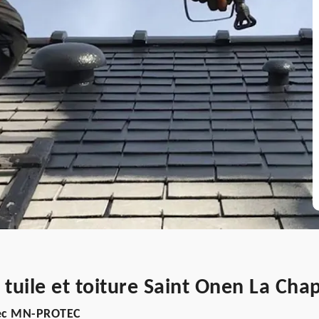
 tuile et toiture Saint Onen La Cha
avec MN-PROTEC