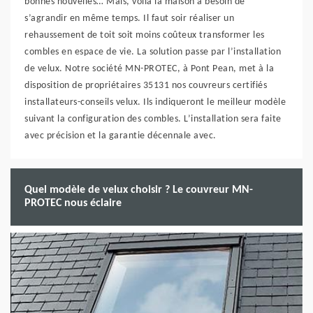
bonnes nouvelles… Mais, voilà la maison a besoin de
s’agrandir en même temps. Il faut soir réaliser un
rehaussement de toit soit moins coûteux transformer les
combles en espace de vie. La solution passe par l’installation
de velux. Notre société MN-PROTEC, à Pont Pean, met à la
disposition de propriétaires 35131 nos couvreurs certifiés
installateurs-conseils velux. Ils indiqueront le meilleur modèle
suivant la configuration des combles. L’installation sera faite
avec précision et la garantie décennale avec.
Quel modèle de velux choisir ? Le couvreur MN-
PROTEC nous éclaire