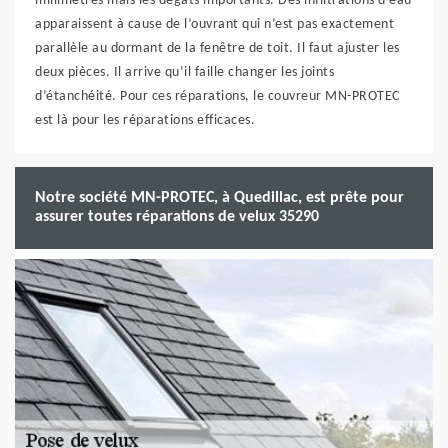
millimètres mais les dégâts importants. Des infiltrations d’eau
apparaissent à cause de l’ouvrant qui n’est pas exactement
parallèle au dormant de la fenêtre de toit. Il faut ajuster les
deux pièces. Il arrive qu’il faille changer les joints
d’étanchéité. Pour ces réparations, le couvreur MN-PROTEC
est là pour les réparations efficaces.
Notre société MN-PROTEC, à Quedillac, est prête pour
assurer toutes réparations de velux 35290