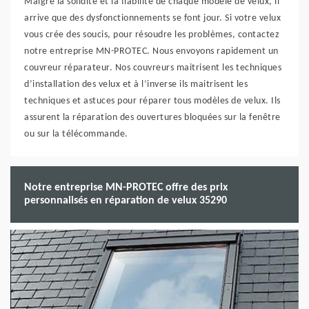
Malgré la solidité et la fiabilité de chaque modèle de velux, il
arrive que des dysfonctionnements se font jour. Si votre velux
vous crée des soucis, pour résoudre les problèmes, contactez
notre entreprise MN-PROTEC. Nous envoyons rapidement un
couvreur réparateur. Nos couvreurs maitrisent les techniques
d’installation des velux et à l’inverse ils maitrisent les
techniques et astuces pour réparer tous modèles de velux. Ils
assurent la réparation des ouvertures bloquées sur la fenêtre
ou sur la télécommande.
Notre entreprise MN-PROTEC offre des prix
personnalisés en réparation de velux 35290