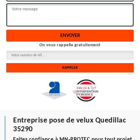
On vous rappelle gratuitement
Entreprise pose de velux Quedillac
35290
Faites confiance à MN-PROTEC pour tout projet