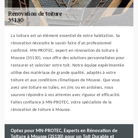
La toiture est un élément essentiel de votre habitation. Sa
rénovation nécessite le savoir-faire d'un professionnel
confirmé. MN-PROTEC, expert en rénovation de toiture à
Mousse (35130), vous offre des solutions personnalisées pour
restaurer et valoriser votre toit. Notre équipe expérimentée
utilise des matériaux de grande qualité, adaptés à votre
toiture et aux conditions climatiques de Mousse. Que vous
ayez une toiture en tuiles, en zinc ou en ardoises, nous
saurons répondre à vos attentes avec rigueur et efficacité.
Faites confiance à MN-PROTEC, votre spécialiste de la
rénovation de toiture à Mousse.
Optez pour MN-PROTEC, Experts en Rénovation de
Toiture à Mousse (35130) pour un Toit Durable et