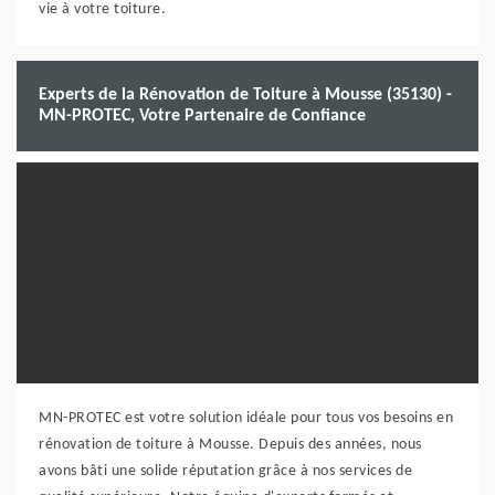
vie à votre toiture.
Experts de la Rénovation de Toiture à Mousse (35130) -
MN-PROTEC, Votre Partenaire de Confiance
MN-PROTEC est votre solution idéale pour tous vos besoins en
rénovation de toiture à Mousse. Depuis des années, nous
avons bâti une solide réputation grâce à nos services de