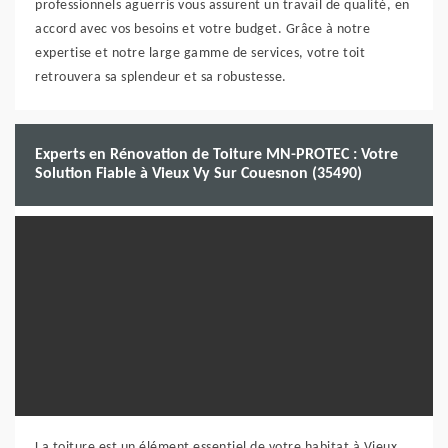
professionnels aguerris vous assurent un travail de qualité, en
accord avec vos besoins et votre budget. Grâce à notre
expertise et notre large gamme de services, votre toit
retrouvera sa splendeur et sa robustesse.
Experts en Rénovation de Toiture MN-PROTEC : Votre
Solution Fiable à Vieux Vy Sur Couesnon (35490)
La toiture est un élément essentiel de votre habitat à Vieux