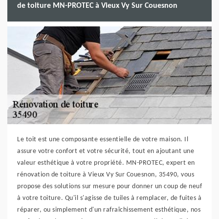
de toiture MN-PROTEC à Vieux Vy Sur Couesnon
Le toit est une composante essentielle de votre maison. Il
assure votre confort et votre sécurité, tout en ajoutant une
valeur esthétique à votre propriété. MN-PROTEC, expert en
rénovation de toiture à Vieux Vy Sur Couesnon, 35490, vous
propose des solutions sur mesure pour donner un coup de neuf
à votre toiture. Qu'il s'agisse de tuiles à remplacer, de fuites à
réparer, ou simplement d'un rafraîchissement esthétique, nos