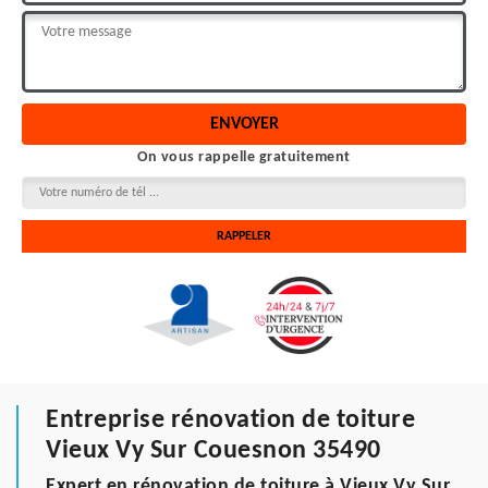
On vous rappelle gratuitement
Entreprise rénovation de toiture
Vieux Vy Sur Couesnon 35490
Expert en rénovation de toiture à Vieux Vy Sur