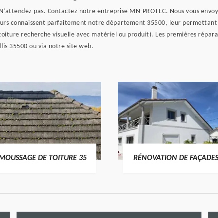
… N’attendez pas. Contactez notre entreprise MN-PROTEC. Nous vous env
rs connaissent parfaitement notre département 35500, leur permettant de 
de toiture recherche visuelle avec matériel ou produit). Les premières répa
llis 35500 ou via notre site web.
RÉNOVATION DE FAÇADES 35
ENTREPRISE DE