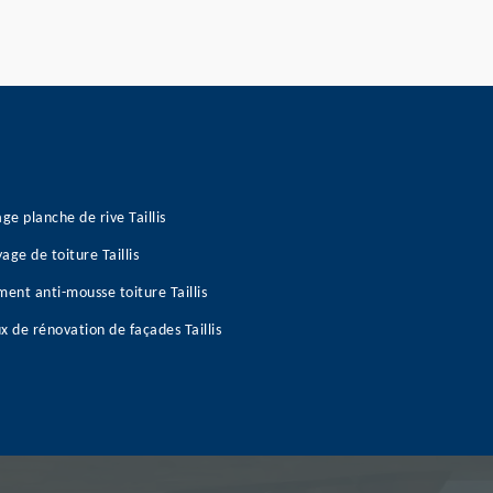
age planche de rive Taillis
age de toiture Taillis
ment anti-mousse toiture Taillis
x de rénovation de façades Taillis