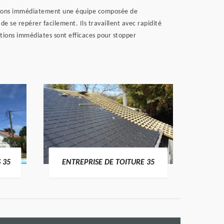
oyons immédiatement une équipe composée de
se repérer facilement. Ils travaillent avec rapidité
rations immédiates sont efficaces pour stopper
 TOITURE 35
COUVREUR PAS CHER 35