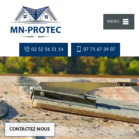
MENU
02 52 56 51 14
07 71 67 39 07
CONTACTEZ NOUS