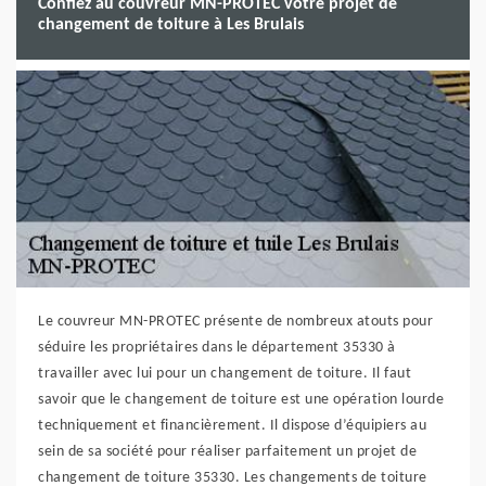
Confiez au couvreur MN-PROTEC votre projet de
changement de toiture à Les Brulais
Le couvreur MN-PROTEC présente de nombreux atouts pour
séduire les propriétaires dans le département 35330 à
travailler avec lui pour un changement de toiture. Il faut
savoir que le changement de toiture est une opération lourde
techniquement et financièrement. Il dispose d’équipiers au
sein de sa société pour réaliser parfaitement un projet de
changement de toiture 35330. Les changements de toiture