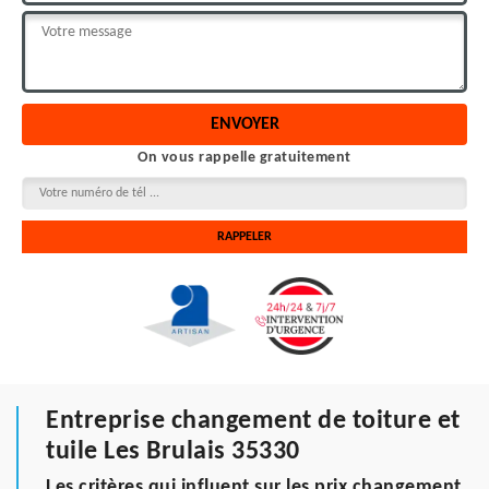
On vous rappelle gratuitement
Entreprise changement de toiture et
tuile Les Brulais 35330
Les critères qui influent sur les prix changement