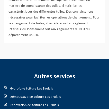
poursuivi des renforcements de capacité spécifiques en
matière de connaissance des tuiles. Il maitrise les
caractéristiques des différentes tuiles. Des connaissances
nécessaires pour faciliter les opérations de changement. Pour
le changement de tuiles, il se réfère soit au règlement
intérieur du lotissement soit aux règlements du PLU du
département 35330.
Autres services
Hydrofuge toiture Les Brulais
Démoussage de toiture Les Brulais
Rénovation de toiture Les Brulais