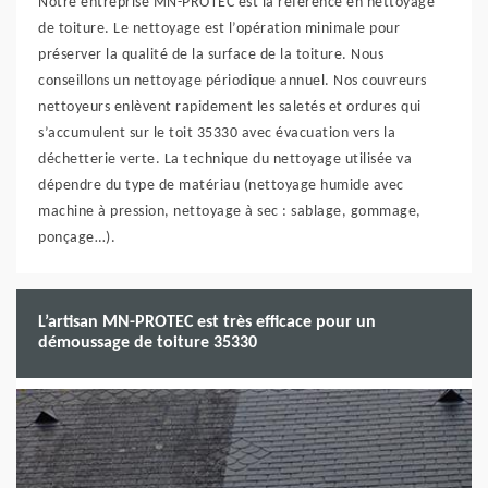
Notre entreprise MN-PROTEC est la référence en nettoyage
de toiture. Le nettoyage est l’opération minimale pour
préserver la qualité de la surface de la toiture. Nous
conseillons un nettoyage périodique annuel. Nos couvreurs
nettoyeurs enlèvent rapidement les saletés et ordures qui
s’accumulent sur le toit 35330 avec évacuation vers la
déchetterie verte. La technique du nettoyage utilisée va
dépendre du type de matériau (nettoyage humide avec
machine à pression, nettoyage à sec : sablage, gommage,
ponçage…).
L’artisan MN-PROTEC est très efficace pour un
démoussage de toiture 35330