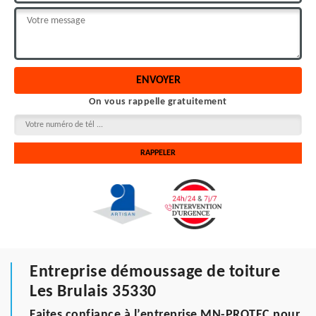
On vous rappelle gratuitement
Entreprise démoussage de toiture
Les Brulais 35330
Faites confiance à l’entreprise MN-PROTEC pour