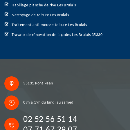
Habillage planche de rive Les Brulais
Nettoyage de toiture Les Brulais
Traitement anti-mousse toiture Les Brulais
Travaux de rénovation de façades Les Brulais 35330
35131 Pont Pean
09h à 19h du lundi au samedi
02 52 56 51 14