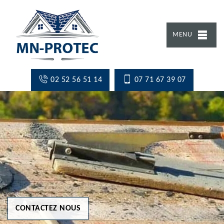
MENU
02 52 56 51 14
07 71 67 39 07
CONTACTEZ NOUS