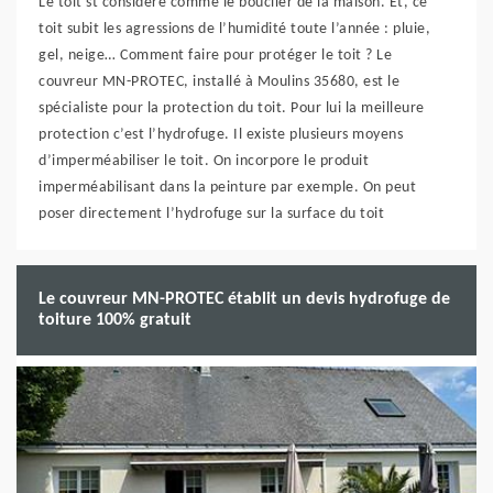
Le toit st considéré comme le bouclier de la maison. Et, ce
toit subit les agressions de l’humidité toute l’année : pluie,
gel, neige… Comment faire pour protéger le toit ? Le
couvreur MN-PROTEC, installé à Moulins 35680, est le
spécialiste pour la protection du toit. Pour lui la meilleure
protection c’est l’hydrofuge. Il existe plusieurs moyens
d’imperméabiliser le toit. On incorpore le produit
imperméabilisant dans la peinture par exemple. On peut
poser directement l’hydrofuge sur la surface du toit
Le couvreur MN-PROTEC établit un devis hydrofuge de
toiture 100% gratuit