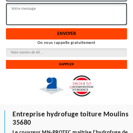
On vous rappelle gratuitement
Entreprise hydrofuge toiture Moulins
35680
Le couvreur MN-PROTEC maitrise l’hydrofuge de