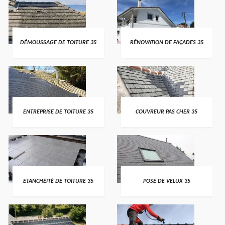
DÉMOUSSAGE DE TOITURE 35
RÉNOVATION DE FAÇADES 35
ENTREPRISE DE TOITURE 35
COUVREUR PAS CHER 35
ETANCHÉITÉ DE TOITURE 35
POSE DE VELUX 35