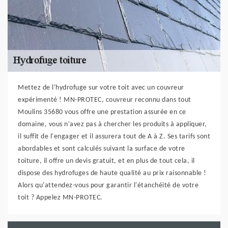
Mettez de l'hydrofuge sur votre toit avec un couvreur
expérimenté ! MN-PROTEC, couvreur reconnu dans tout
Moulins 35680 vous offre une prestation assurée en ce
domaine, vous n'avez pas à chercher les produits à appliquer,
il suffit de l'engager et il assurera tout de A à Z. Ses tarifs sont
abordables et sont calculés suivant la surface de votre
toiture, il offre un devis gratuit, et en plus de tout cela, il
dispose des hydrofuges de haute qualité au prix raisonnable !
Alors qu'attendez-vous pour garantir l'étanchéité de votre
toit ? Appelez MN-PROTEC.