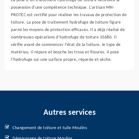
La pose d’un traitement hydrofuge de toiture nécessite la
possession d’une compétence technique. L’artisan MN-
PROTEC est certifié pour réaliser les travaux de protection de
toiture. La pose de traitement hydrofuge de toiture figure
parmi les moyens de protection efficaces. Il a déjà réalisé de
nombreuses opérations d’hydrofuge de toiture 35680. Il
vérifie avant de commencer l’état de la toiture, le type de
matériau. Il répare et bouche les trous et fissures. Il pose
l’hydrofuge sur une surface propre, réparée et sèche.
Autres services
Changement de toiture et tuile Moulins
Démoussage de toiture Moulins