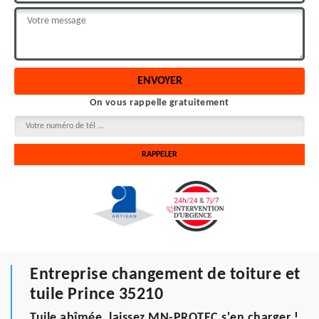
On vous rappelle gratuitement
Entreprise changement de toiture et
tuile Prince 35210
Tuile abîmée, laissez MN-PROTEC s'en charger !