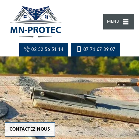
MENU
02 52 56 51 14
07 71 67 39 07
CONTACTEZ NOUS