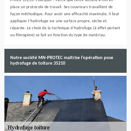
Prince 35210. Pourquoi ? Parce que cette société a mis en
place un protocole de travail. Ses couvreurs travaillent de
façon méthodique. Pour avoir une efficacité maximale, il faut
appliquer l’hydrofuge sur une surface propre, sèche et
réparée. Le choix de la technique d’hydrofuge (à effet perlant
ou filmogène) se fait en fonction du type de matériau.
Notre société MN-PROTEC maitrise l’opération pose
hydrofuge de toiture 35210