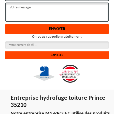
On vous rappelle gratuitement
Entreprise hydrofuge toiture Prince
35210
Notre entreprise MN-PROTEC utilise des produits