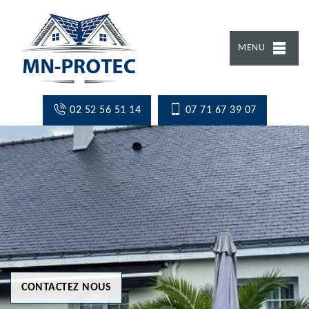
MENU
02 52 56 51 14
07 71 67 39 07
CONTACTEZ NOUS