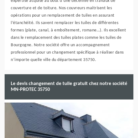
expertise acquise au bout d’une décennie en travaux de
couverture et de toiture. Nos couvreurs maitrisent les
opérations pour un remplacement de tuiles en assurant
l’étanchéité. Ils savent remplacer les tuiles de différentes
formes (plate, canal, à emboîtement, romane…). Ils excellent
dans le remplacement des tuiles plates comme les tuiles de
Bourgogne. Notre société offre un accompagnement
professionnel pour un changement spécifique à réaliser dans
n’importe quelle ville du département 35750.
Le devis changement de tuile gratuit chez notre société
MN-PROTEC 35750