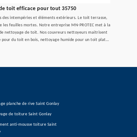
 toit efficace pour tout 35750
ns des intempéries et éléments extérieurs. Le toit terrasse,
me les feuilles mortes. Notre entreprise MN-PROTEC met à la
 de nettoyage de toit. Nos couvreurs nettoyeurs maitrisent
 pour du toit en bois, nettoyage humide pour un toit plat…
age planche de rive Saint Gonlay
age de toiture Saint Gonlay
ment anti-mousse toiture Saint
y