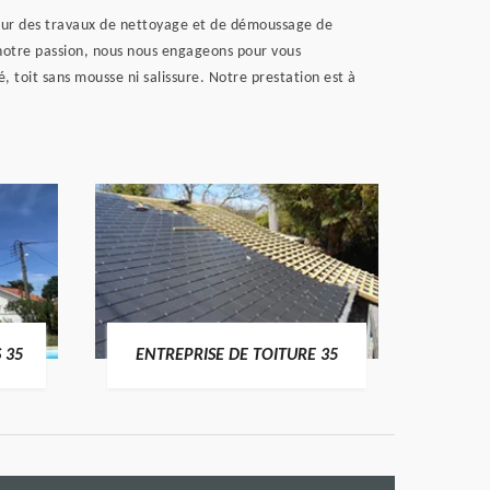
 Pour des travaux de nettoyage et de démoussage de
 notre passion, nous nous engageons pour vous
té, toit sans mousse ni salissure. Notre prestation est à
 35
ENTREPRISE DE TOITURE 35
CO