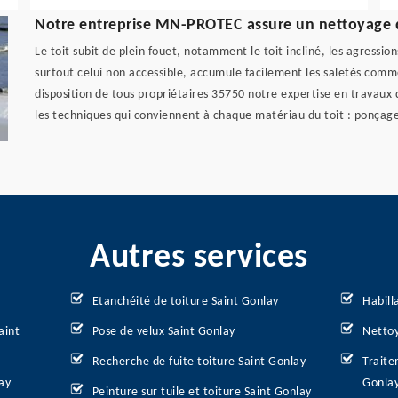
Notre entreprise MN-PROTEC assure un nettoyage de
Le toit subit de plein fouet, notamment le toit incliné, les agressio
surtout celui non accessible, accumule facilement les saletés com
disposition de tous propriétaires 35750 notre expertise en travaux
les techniques qui conviennent à chaque matériau du toit : ponçage
Autres services
Etanchéité de toiture Saint Gonlay
Habill
aint
Pose de velux Saint Gonlay
Nettoy
Recherche de fuite toiture Saint Gonlay
Traite
ay
Gonla
Peinture sur tuile et toiture Saint Gonlay