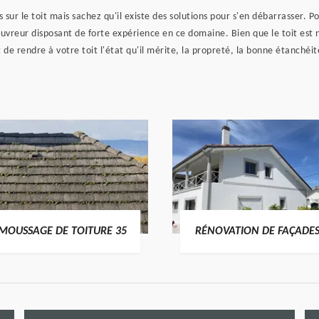
 sur le toit mais sachez qu'il existe des solutions pour s'en débarrasser.
ouvreur disposant de forte expérience en ce domaine. Bien que le toit est
st de rendre à votre toit l'état qu'il mérite, la propreté, la bonne étanchéi
MOUSSAGE DE TOITURE 35
RÉNOVATION DE FAÇADES