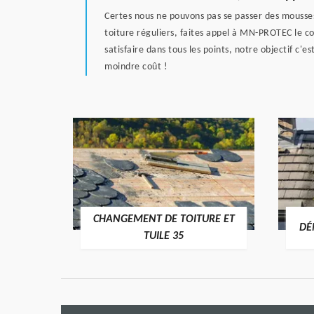
Certes nous ne pouvons pas se passer des mousses
toiture réguliers, faites appel à MN-PROTEC le c
satisfaire dans tous les points, notre objectif c'e
moindre coût !
CHANGEMENT DE TOITURE ET
RE 35
DÉ
TUILE 35