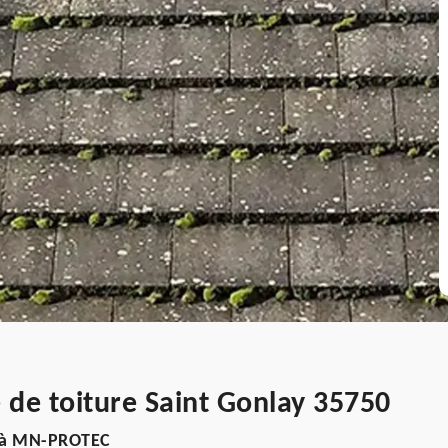
de toiture Saint Gonlay 35750
el à MN-PROTEC