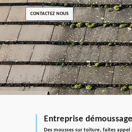
CONTACTEZ NOUS
Entreprise démoussage 
Des mousses sur toiture, faites app