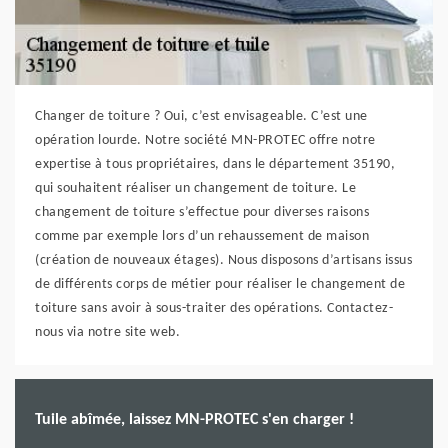
Changer de toiture ? Oui, c’est envisageable. C’est une
opération lourde. Notre société MN-PROTEC offre notre
expertise à tous propriétaires, dans le département 35190,
qui souhaitent réaliser un changement de toiture. Le
changement de toiture s’effectue pour diverses raisons
comme par exemple lors d’un rehaussement de maison
(création de nouveaux étages). Nous disposons d’artisans issus
de différents corps de métier pour réaliser le changement de
toiture sans avoir à sous-traiter des opérations. Contactez-
nous via notre site web.
Tuile abîmée, laissez MN-PROTEC s'en charger !