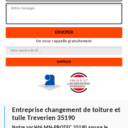
On vous rappelle gratuitement
Entreprise changement de toiture et
tuile Treverien 35190
Notre société MN-PROTEC 35190 assure le