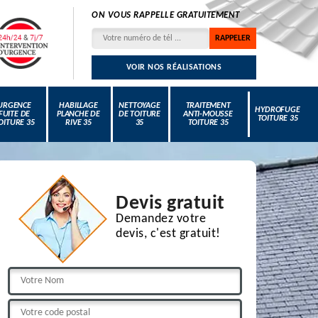
ON VOUS RAPPELLE GRATUITEMENT
VOIR NOS RÉALISATIONS
URGENCE
HABILLAGE
NETTOYAGE
TRAITEMENT
HYDROFUGE
FUITE DE
PLANCHE DE
DE TOITURE
ANTI-MOUSSE
TOITURE 35
OITURE 35
RIVE 35
35
TOITURE 35
Devis gratuit
Demandez votre
devis, c'est gratuit!