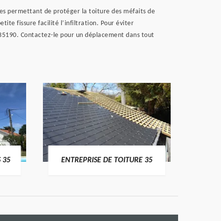
es permettant de protéger la toiture des méfaits de
te fissure facilité l’infiltration. Pour éviter
re 35190. Contactez-le pour un déplacement dans tout
 35
ENTREPRISE DE TOITURE 35
CO