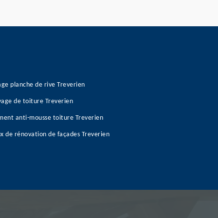
age planche de rive Treverien
age de toiture Treverien
ment anti-mousse toiture Treverien
x de rénovation de façades Treverien