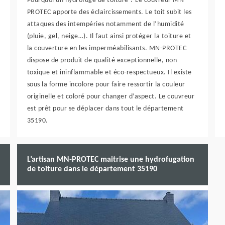
Pourquoi un hydrofuge de toiture ? Le couvreur MN-
PROTEC apporte des éclaircissements. Le toit subit les
attaques des intempéries notamment de l’humidité
(pluie, gel, neige…). Il faut ainsi protéger la toiture et
la couverture en les imperméabilisants. MN-PROTEC
dispose de produit de qualité exceptionnelle, non
toxique et ininflammable et éco-respectueux. Il existe
sous la forme incolore pour faire ressortir la couleur
originelle et coloré pour changer d’aspect. Le couvreur
est prêt pour se déplacer dans tout le département
35190.
L’artisan MN-PROTEC maitrise une hydrofugation
de toiture dans le département 35190