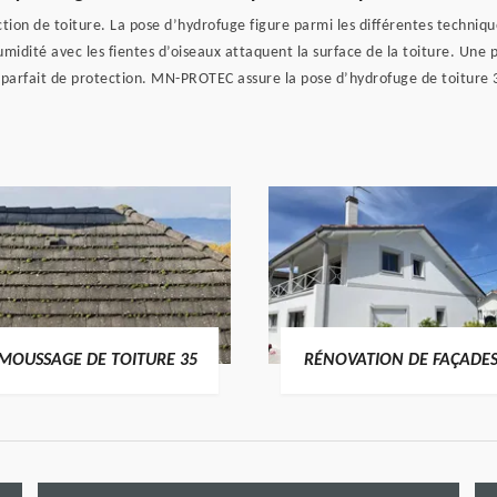
ion de toiture. La pose d’hydrofuge figure parmi les différentes techniqu
midité avec les fientes d’oiseaux attaquent la surface de la toiture. Une peti
oyen parfait de protection. MN-PROTEC assure la pose d’hydrofuge de toitu
MOUSSAGE DE TOITURE 35
RÉNOVATION DE FAÇADES