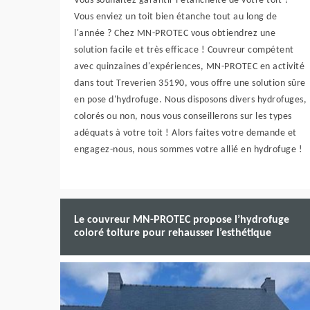
Vous souhaitez garantir l'étanchéité de votre toit ?
Vous enviez un toit bien étanche tout au long de
l'année ? Chez MN-PROTEC vous obtiendrez une
solution facile et très efficace ! Couvreur compétent
avec quinzaines d'expériences, MN-PROTEC en activité
dans tout Treverien 35190, vous offre une solution sûre
en pose d'hydrofuge. Nous disposons divers hydrofuges,
colorés ou non, nous vous conseillerons sur les types
adéquats à votre toit ! Alors faites votre demande et
engagez-nous, nous sommes votre allié en hydrofuge !
Le couvreur MN-PROTEC propose l’hydrofuge
coloré toiture pour rehausser l’esthétique