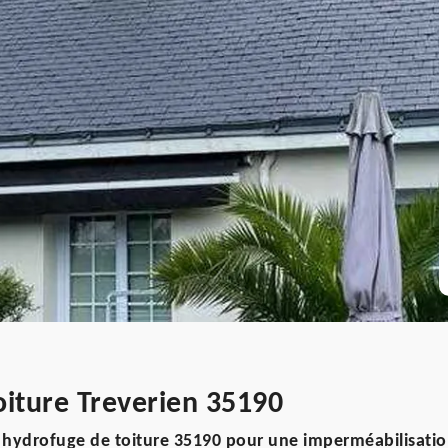
oiture Treverien 35190
 hydrofuge de toiture 35190 pour une imperméabilisati