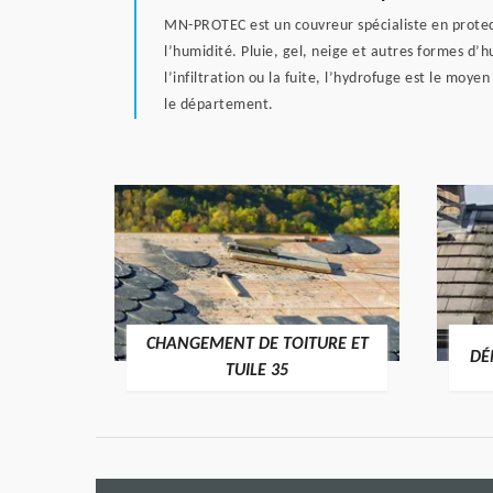
MN-PROTEC est un couvreur spécialiste en protect
l’humidité. Pluie, gel, neige et autres formes d’hu
l’infiltration ou la fuite, l’hydrofuge est le m
le département.
CHANGEMENT DE TOITURE ET
RE 35
DÉ
TUILE 35