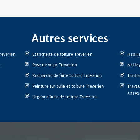
Autres services
reverien
Etanchéité de toiture Treverien
Habill
n
Pose de velux Treverien
Nettoy
Recherche de fuite toiture Treverien
Traite
Peinture sur tuile et toiture Treverien
Travau
35190
Urgence fuite de toiture Treverien