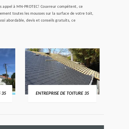
aites appel à MN-PROTEC! Couvreur compétent, ce
dement toutes les mousses sur la surface de votre toit,
ussi abordable, devis et conseils gratuits, ce
 35
ENTREPRISE DE TOITURE 35
CO