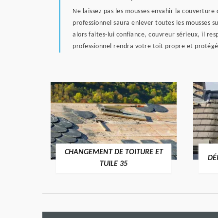
Ne laissez pas les mousses envahir la couverture
professionnel saura enlever toutes les mousses su
alors faites-lui confiance, couvreur sérieux, il res
professionnel rendra votre toit propre et protégé
CHANGEMENT DE TOITURE ET
RE 35
DÉ
TUILE 35