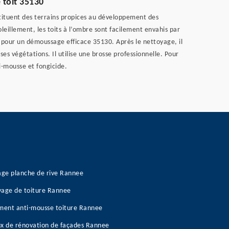
toit 35130
nstituent des terrains propices au développement des
oleillement, les toits à l’ombre sont facilement envahis par
pour un démoussage efficace 35130. Après le nettoyage, il
es végétations. Il utilise une brosse professionnelle. Pour
i-mousse et fongicide.
age planche de rive Rannee
age de toiture Rannee
ment anti-mousse toiture Rannee
x de rénovation de façades Rannee