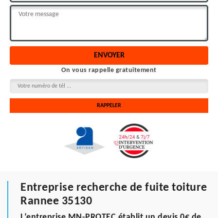
On vous rappelle gratuitement
Entreprise recherche de fuite toiture
Rannee 35130
L’entreprise MN-PROTEC établit un devis 0€ de