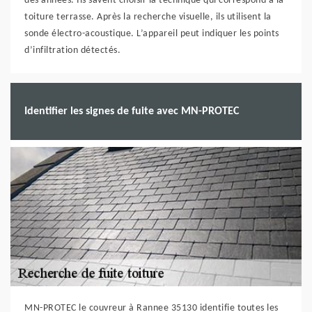
des années. Ils savent choisir la technique qui correspond à la
toiture terrasse. Après la recherche visuelle, ils utilisent la
sonde électro-acoustique. L’appareil peut indiquer les points
d’infiltration détectés.
Identifier les signes de fuite avec MN-PROTEC
MN-PROTEC le couvreur à Rannee 35130 identifie toutes les