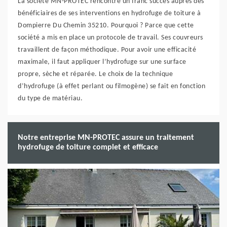
La société MN-PROTEC rencontre un franc succès auprès des
bénéficiaires de ses interventions en hydrofuge de toiture à
Dompierre Du Chemin 35210. Pourquoi ? Parce que cette
société a mis en place un protocole de travail. Ses couvreurs
travaillent de façon méthodique. Pour avoir une efficacité
maximale, il faut appliquer l’hydrofuge sur une surface
propre, sèche et réparée. Le choix de la technique
d’hydrofuge (à effet perlant ou filmogène) se fait en fonction
du type de matériau.
Notre entreprise MN-PROTEC assure un traitement
hydrofuge de toiture complet et efficace