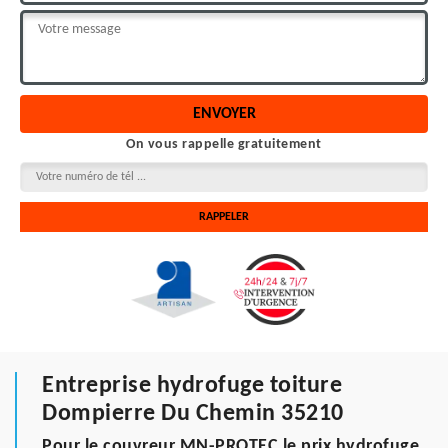
On vous rappelle gratuitement
Entreprise hydrofuge toiture
Dompierre Du Chemin 35210
Pour le couvreur MN-PROTEC le prix hydrofuge