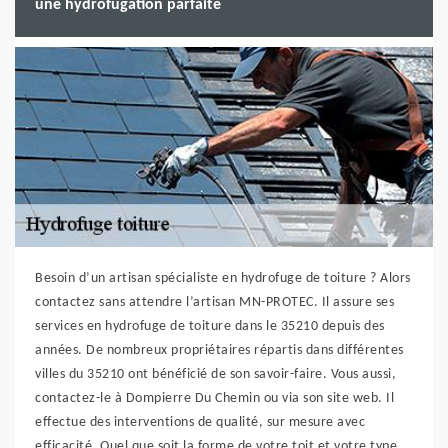
une hydrofugation parfaite
Besoin d’un artisan spécialiste en hydrofuge de toiture ? Alors
contactez sans attendre l’artisan MN-PROTEC. Il assure ses
services en hydrofuge de toiture dans le 35210 depuis des
années. De nombreux propriétaires répartis dans différentes
villes du 35210 ont bénéficié de son savoir-faire. Vous aussi,
contactez-le à Dompierre Du Chemin ou via son site web. Il
effectue des interventions de qualité, sur mesure avec
efficacité. Quel que soit la forme de votre toit et votre type