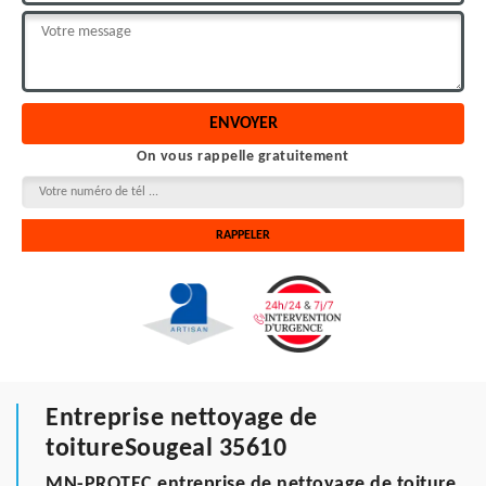
On vous rappelle gratuitement
Entreprise nettoyage de
toitureSougeal 35610
MN-PROTEC entreprise de nettoyage de toiture