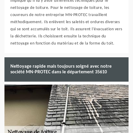
implique qu’il va y avoir différentes techniques pour le
nettoyage de toiture. Pour le nettoyage de toiture, les
couvreurs de notre entreprise MN-PROTEC travaillent
méthodiquement. Ils enlèvent les saletés et ordures diverses
qui se sont accumulés sur le toit. Ils assurent l’évacuation vers
la déchetterie. Ils choisissent ensuite la technique du
nettoyage en fonction du matériau et de la forme du toit.
Nettoyage rapide mais toujours soigné avec notre
société MN-PROTEC dans le département 35610