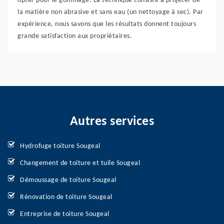
opter pour le gommage. La technique consiste à projeter de
la matière non abrasive et sans eau (un nettoyage à sec). Par
expérience, nous savons que les résultats donnent toujours
grande satisfaction aux propriétaires.
Autres services
Hydrofuge toiture Sougeal
Changement de toiture et tuile Sougeal
Démoussage de toiture Sougeal
Rénovation de toiture Sougeal
Entreprise de toiture Sougeal