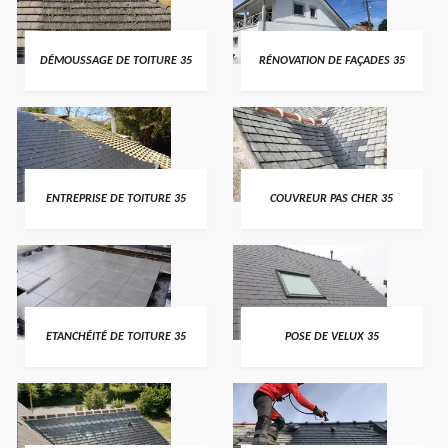
DÉMOUSSAGE DE TOITURE 35
RÉNOVATION DE FAÇADES 35
ENTREPRISE DE TOITURE 35
COUVREUR PAS CHER 35
ETANCHÉITÉ DE TOITURE 35
POSE DE VELUX 35