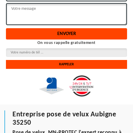
On vous rappelle gratuitement
Entreprise pose de velux Aubigne
35250
Pose de velux, MN-PROTEC l'expert reconnu à