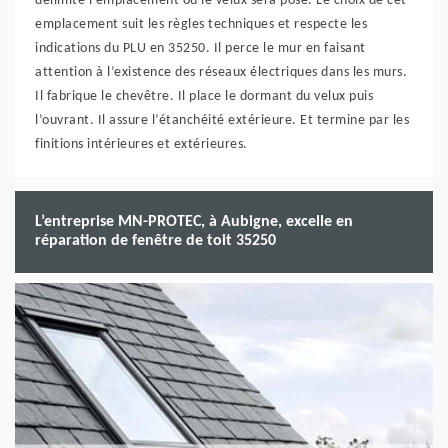
délimite l’emplacement où le velux sera posé. Le choix de cet
emplacement suit les règles techniques et respecte les
indications du PLU en 35250. Il perce le mur en faisant
attention à l’existence des réseaux électriques dans les murs.
Il fabrique le chevêtre. Il place le dormant du velux puis
l’ouvrant. Il assure l’étanchéité extérieure. Et termine par les
finitions intérieures et extérieures.
L’entreprise MN-PROTEC, à Aubigne, excelle en
réparation de fenêtre de toit 35250