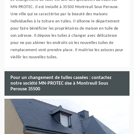
MN-PROTEC. Il est installé à 35500 Montreuil Sous Perouse.
Une ville qui se caractérise par la beauté des maisons
individuelles à la toiture en tuiles. Il sillonne le département
pour faire bénéficier les propriétaires de maison en tuile de
son adresse. Il dépose les tuiles à changer avec délicatesse
pour ne pas abimer les endroits où les nouvelles tuiles de
remplacement vont prendre place. Il maitrise les astuces pour
vieillir les nouvelles tuiles.
Pour un changement de tuiles cassées : contactez
notre société MN-PROTEC sise à Montreuil Sous
Perouse 35500