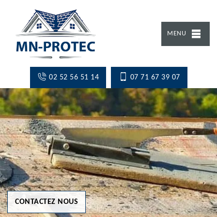
MENU
02 52 56 51 14
07 71 67 39 07
CONTACTEZ NOUS