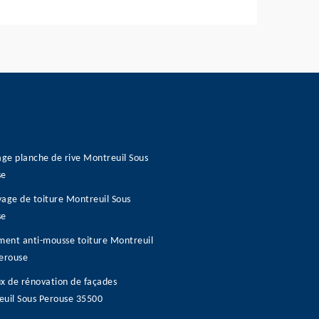
age planche de rive Montreuil Sous
se
age de toiture Montreuil Sous
se
ment anti-mousse toiture Montreuil
erouse
x de rénovation de façades
uil Sous Perouse 35500