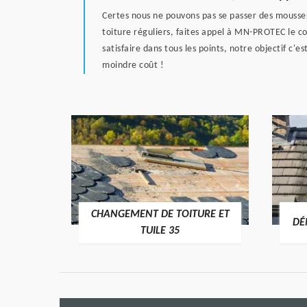
Certes nous ne pouvons pas se passer des mousses
toiture réguliers, faites appel à MN-PROTEC le c
satisfaire dans tous les points, notre objectif c'e
moindre coût !
CHANGEMENT DE TOITURE ET
RE 35
DÉ
TUILE 35