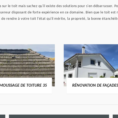
 sur le toit mais sachez qu'il existe des solutions pour s'en débarrasser.
ouvreur disposant de forte expérience en ce domaine. Bien que le toit est
st de rendre à votre toit l'état qu'il mérite, la propreté, la bonne étanchéi
MOUSSAGE DE TOITURE 35
RÉNOVATION DE FAÇADES