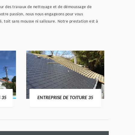
 Pour des travaux de nettoyage et de démoussage de
 notre passion, nous nous engageons pour vous
té, toit sans mousse ni salissure. Notre prestation est à
 35
ENTREPRISE DE TOITURE 35
CO