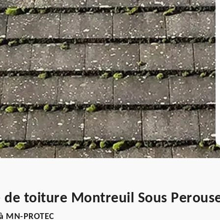
 de toiture Montreuil Sous Perous
el à MN-PROTEC