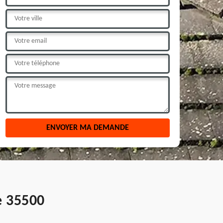
e 35500