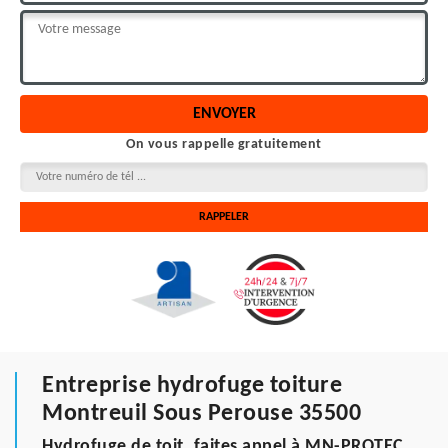
On vous rappelle gratuitement
Entreprise hydrofuge toiture
Montreuil Sous Perouse 35500
Hydrofuge de toit, faites appel à MN-PROTEC