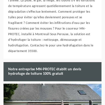
l’année. La pluie, le gel, la neige, les rayons UV les variations
de température agressent quotidiennement la toiture et la
dégradation s’effectue lentement. Comment protéger les
tuiles pour éviter qu’elles deviennent poreuses et se
fragilisent ? Comment éviter les infiltrations d’eau par les
fissures créées par les mousses ? Pour le couvreur MN-
PROTEC, installé à Montreuil Sous Perouse, la solution est
d’hydrofuger la toiture : nettoyage, démoussage et
hydrofugation. Contactez-le pour une hydrofugation dans le
département 35500.
Notre entreprise MN-PROTEC établit un devis
hydrofuge de toiture 100% gratuit