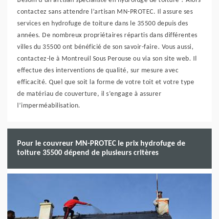
Besoin d’un artisan spécialiste en hydrofuge de toiture ? Alors
contactez sans attendre l’artisan MN-PROTEC. Il assure ses
services en hydrofuge de toiture dans le 35500 depuis des
années. De nombreux propriétaires répartis dans différentes
villes du 35500 ont bénéficié de son savoir-faire. Vous aussi,
contactez-le à Montreuil Sous Perouse ou via son site web. Il
effectue des interventions de qualité, sur mesure avec
efficacité. Quel que soit la forme de votre toit et votre type
de matériau de couverture, il s’engage à assurer
l’imperméabilisation.
Pour le couvreur MN-PROTEC le prix hydrofuge de
toiture 35500 dépend de plusieurs critères